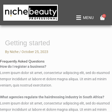
Skip
to
content
0
Main
MENU
Menu
Getting started
By
Niche
/
October 25, 2023
Frequently Asked Questions
How do I register a business?
Lorem ipsum dolor sit amet, consectetur adipiscing elit, sed do eiusmod
tempor incididunt ut labore et dolore magna aliqua. Ut enim ad minim
veniam, quis nostrud exercitation.
What agencies regulate the hairdressing industry in South Africa?
Lorem ipsum dolor sit amet, consectetur adipiscing elit, sed do eiusmod
tempor incididunt ut labore et dolore magna aliqua. Ut enim ad minim